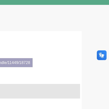
andle/11449/18728