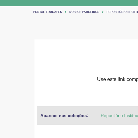
PORTAL EDUCAPES
NOSSOS PARCEIROS
REPOSITÓRIO INSTIT
Use este link compa
Aparece nas coleções:
Repositório Institu