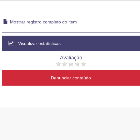
Advocacia-Geral da União
Banco Central do Brasil
Mostrar registro completo do item
Planalto
Visualizar estatísticas
Avaliação
Denunciar conteúdo