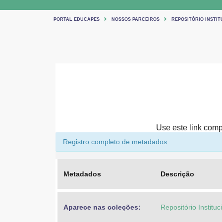
PORTAL EDUCAPES
NOSSOS PARCEIROS
REPOSITÓRIO INSTIT
Use este link compa
Registro completo de metadados
Metadados
Descrição
Aparece nas coleções:
Repositório Institu