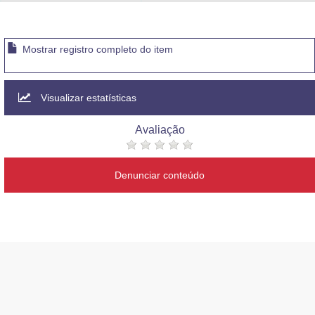
Advocacia-Geral da União
Banco Central do Brasil
Mostrar registro completo do item
Planalto
Visualizar estatísticas
Avaliação
Denunciar conteúdo