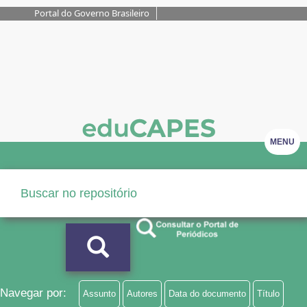
Portal do Governo Brasileiro
MENU
Navegar por:
Assunto
Autores
Data do documento
Título