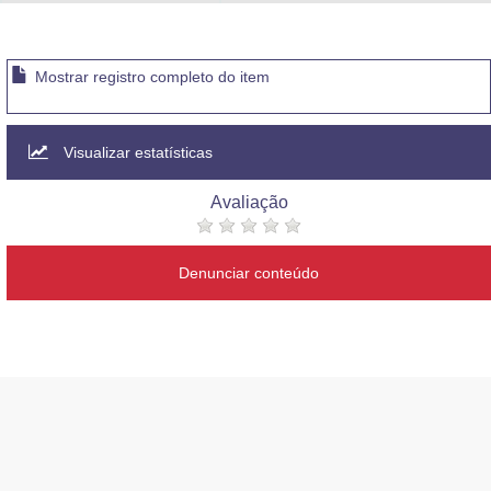
Advocacia-Geral da União
Banco Central do Brasil
Mostrar registro completo do item
Planalto
Visualizar estatísticas
Avaliação
Denunciar conteúdo