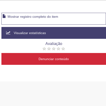
Advocacia-Geral da União
Banco Central do Brasil
Mostrar registro completo do item
Planalto
Visualizar estatísticas
Avaliação
Denunciar conteúdo