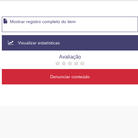
Advocacia-Geral da União
Banco Central do Brasil
Mostrar registro completo do item
Planalto
Visualizar estatísticas
Avaliação
Denunciar conteúdo