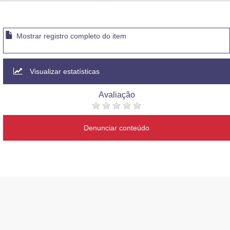
Advocacia-Geral da União
Banco Central do Brasil
Mostrar registro completo do item
Planalto
Visualizar estatísticas
Avaliação
Denunciar conteúdo