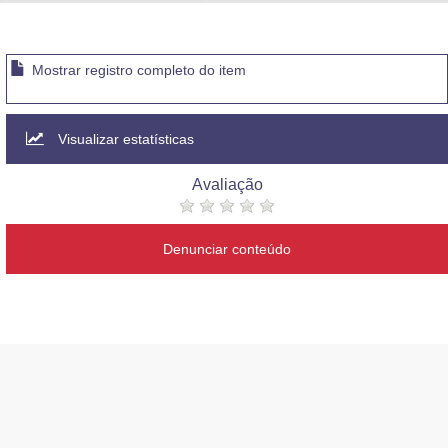
Advocacia-Geral da União
Banco Central do Brasil
Mostrar registro completo do item
Planalto
Visualizar estatísticas
Avaliação
Denunciar conteúdo