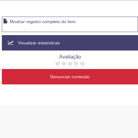
Advocacia-Geral da União
Banco Central do Brasil
Mostrar registro completo do item
Planalto
Visualizar estatísticas
Avaliação
Denunciar conteúdo