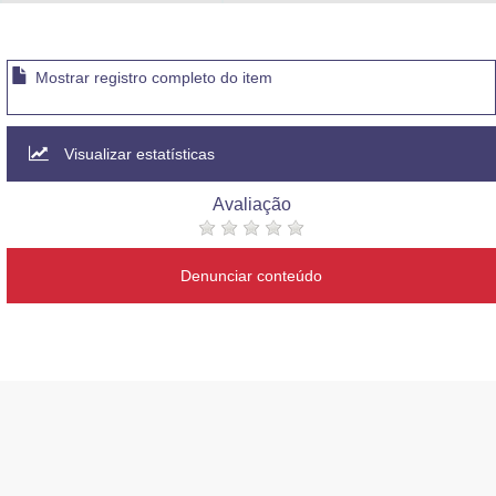
Advocacia-Geral da União
Banco Central do Brasil
Mostrar registro completo do item
Planalto
Visualizar estatísticas
Avaliação
Denunciar conteúdo