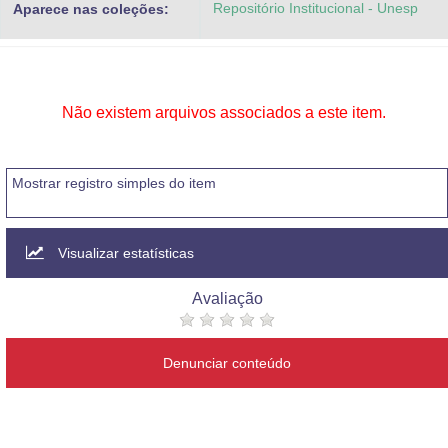
Repositório Institucional - Unesp
Aparece nas coleções:
Advocacia-Geral da União
Banco Central do Brasil
Planalto
Não existem arquivos associados a este item.
Mostrar registro simples do item
Visualizar estatísticas
Avaliação
Denunciar conteúdo