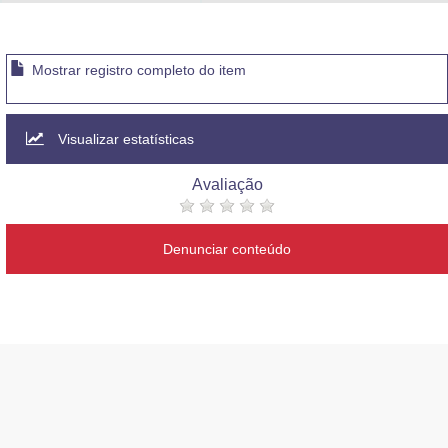
Advocacia-Geral da União
Banco Central do Brasil
Mostrar registro completo do item
Planalto
Visualizar estatísticas
Avaliação
Denunciar conteúdo