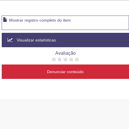
Advocacia-Geral da União
Banco Central do Brasil
Mostrar registro completo do item
Planalto
Visualizar estatísticas
Avaliação
Denunciar conteúdo