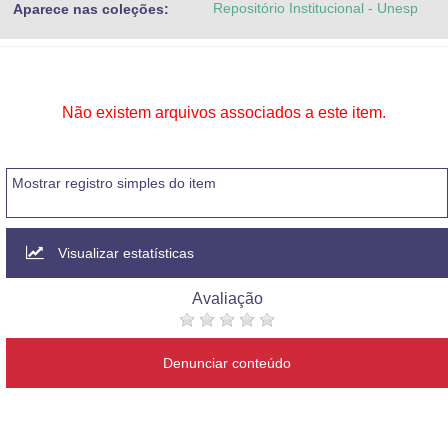
Repositório Institucional - Unesp
Aparece nas coleções:
Advocacia-Geral da União
Banco Central do Brasil
Planalto
Não existem arquivos associados a este item.
Mostrar registro simples do item
Visualizar estatísticas
Avaliação
Denunciar conteúdo