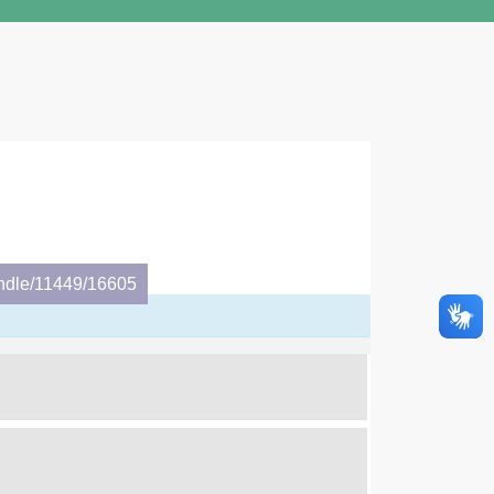
andle/11449/16605