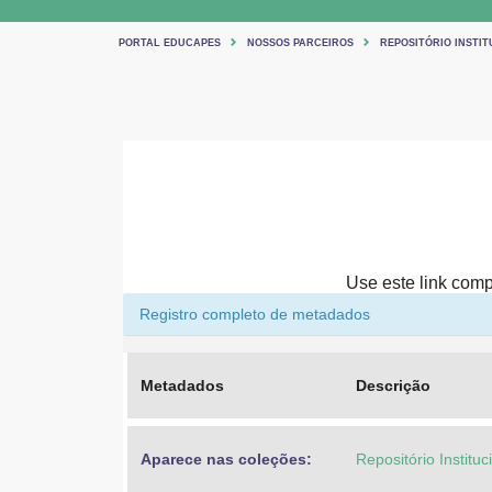
PORTAL EDUCAPES
NOSSOS PARCEIROS
REPOSITÓRIO INSTIT
Use este link compa
Registro completo de metadados
Metadados
Descrição
Aparece nas coleções:
Repositório Institu