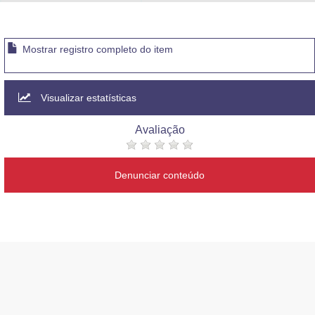
Advocacia-Geral da União
Banco Central do Brasil
Mostrar registro completo do item
Planalto
Visualizar estatísticas
Avaliação
Denunciar conteúdo