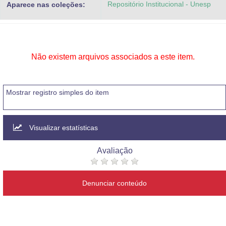
Repositório Institucional - Unesp
Aparece nas coleções:
Advocacia-Geral da União
Banco Central do Brasil
Planalto
Não existem arquivos associados a este item.
Mostrar registro simples do item
Visualizar estatísticas
Avaliação
Denunciar conteúdo