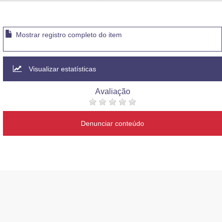
Advocacia-Geral da União
Banco Central do Brasil
Mostrar registro completo do item
Planalto
Visualizar estatísticas
Avaliação
Denunciar conteúdo