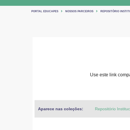
PORTAL EDUCAPES
NOSSOS PARCEIROS
REPOSITÓRIO INSTIT
Use este link compar
Aparece nas coleções:
Repositório Institu