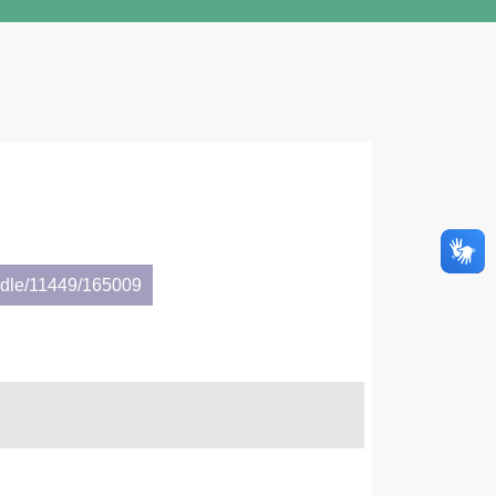
andle/11449/165009