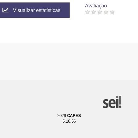
Avaliação
Visualizar estatísticas
2026
CAPES
5.10.56