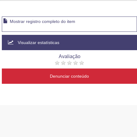
Advocacia-Geral da União
Banco Central do Brasil
Mostrar registro completo do item
Planalto
Visualizar estatísticas
Avaliação
Denunciar conteúdo