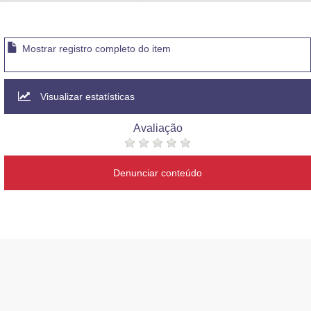
Advocacia-Geral da União
Banco Central do Brasil
Mostrar registro completo do item
Planalto
Visualizar estatísticas
Avaliação
Denunciar conteúdo