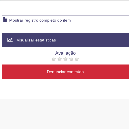
Advocacia-Geral da União
Banco Central do Brasil
Mostrar registro completo do item
Planalto
Visualizar estatísticas
Avaliação
Denunciar conteúdo