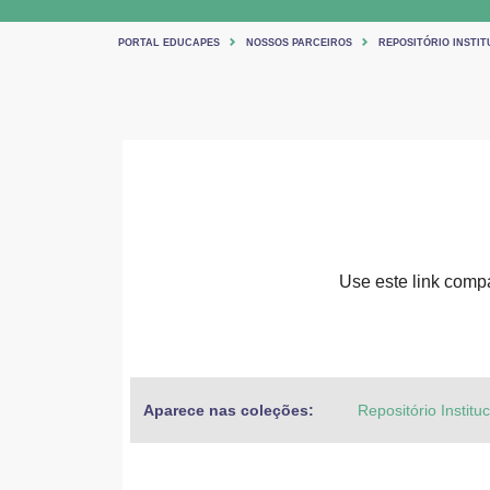
PORTAL EDUCAPES
NOSSOS PARCEIROS
REPOSITÓRIO INSTIT
Use este link compar
Aparece nas coleções:
Repositório Institu