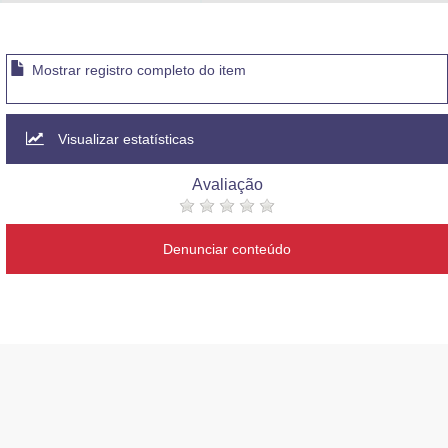
Advocacia-Geral da União
Banco Central do Brasil
Mostrar registro completo do item
Planalto
Visualizar estatísticas
Avaliação
Denunciar conteúdo