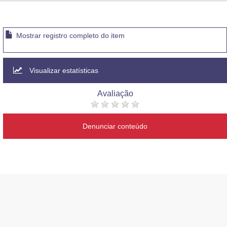
Advocacia-Geral da União
Banco Central do Brasil
Mostrar registro completo do item
Planalto
Visualizar estatísticas
Avaliação
Denunciar conteúdo