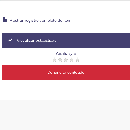
Advocacia-Geral da União
Banco Central do Brasil
Mostrar registro completo do item
Planalto
Visualizar estatísticas
Avaliação
Denunciar conteúdo