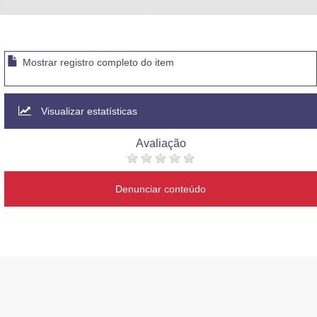
Advocacia-Geral da União
Banco Central do Brasil
Mostrar registro completo do item
Planalto
Visualizar estatísticas
Avaliação
Denunciar conteúdo