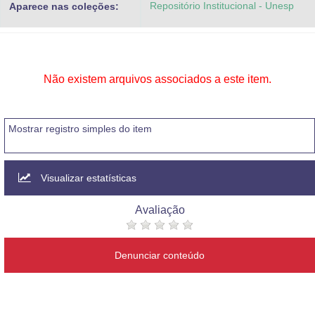
Repositório Institucional - Unesp
Aparece nas coleções:
Advocacia-Geral da União
Banco Central do Brasil
Planalto
Não existem arquivos associados a este item.
Mostrar registro simples do item
Visualizar estatísticas
Avaliação
Denunciar conteúdo