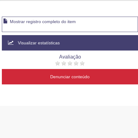
Advocacia-Geral da União
Banco Central do Brasil
Mostrar registro completo do item
Planalto
Visualizar estatísticas
Avaliação
Denunciar conteúdo