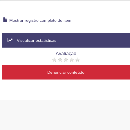
Advocacia-Geral da União
Banco Central do Brasil
Mostrar registro completo do item
Planalto
Visualizar estatísticas
Avaliação
Denunciar conteúdo