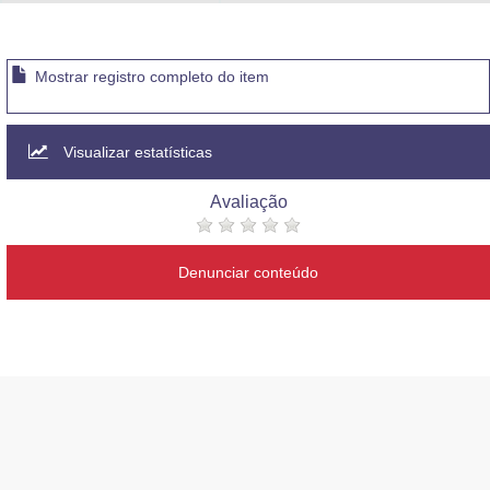
Advocacia-Geral da União
Banco Central do Brasil
Mostrar registro completo do item
Planalto
Visualizar estatísticas
Avaliação
Denunciar conteúdo