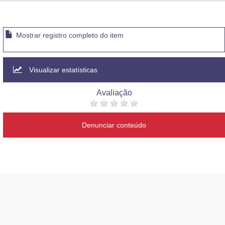
Advocacia-Geral da União
Banco Central do Brasil
Mostrar registro completo do item
Planalto
Visualizar estatísticas
Avaliação
Denunciar conteúdo