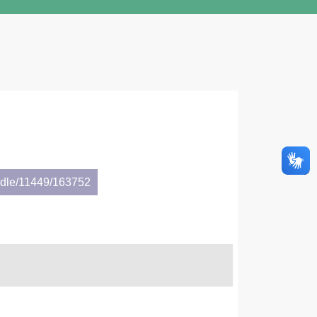
andle/11449/163752