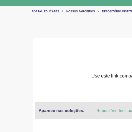
PORTAL EDUCAPES
NOSSOS PARCEIROS
REPOSITÓRIO INSTIT
Use este link compar
Aparece nas coleções:
Repositório Institu