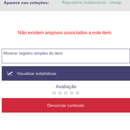
Repositório Institucional - Unesp
Aparece nas coleções:
Advocacia-Geral da União
Banco Central do Brasil
Planalto
Não existem arquivos associados a este item.
Mostrar registro simples do item
Visualizar estatísticas
Avaliação
Denunciar conteúdo