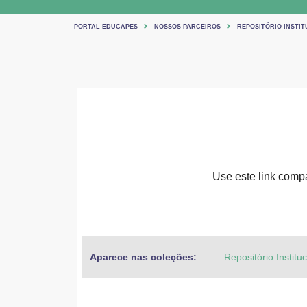
PORTAL EDUCAPES
NOSSOS PARCEIROS
REPOSITÓRIO INSTIT
Use este link compar
Aparece nas coleções:
Repositório Institu