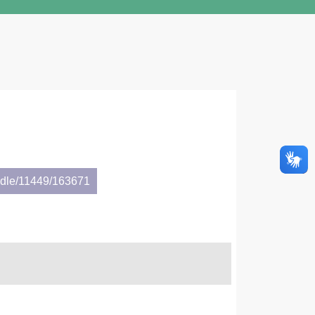
andle/11449/163671