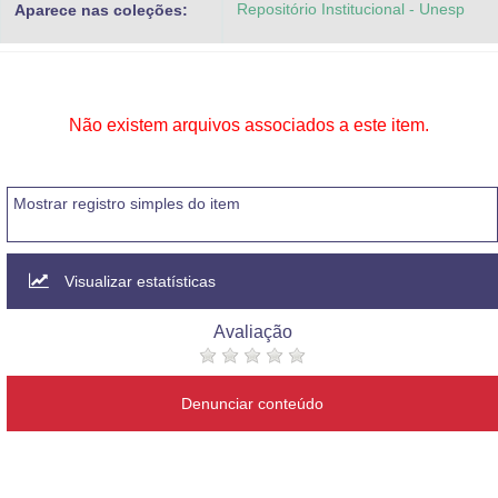
Repositório Institucional - Unesp
Aparece nas coleções:
Advocacia-Geral da União
Banco Central do Brasil
Planalto
Não existem arquivos associados a este item.
Mostrar registro simples do item
Visualizar estatísticas
Avaliação
Denunciar conteúdo