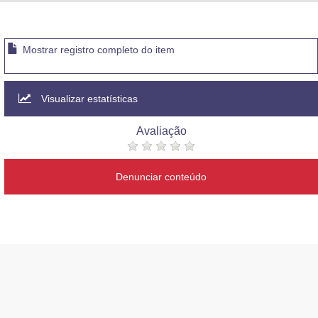
Advocacia-Geral da União
Banco Central do Brasil
Mostrar registro completo do item
Planalto
Visualizar estatísticas
Avaliação
Denunciar conteúdo