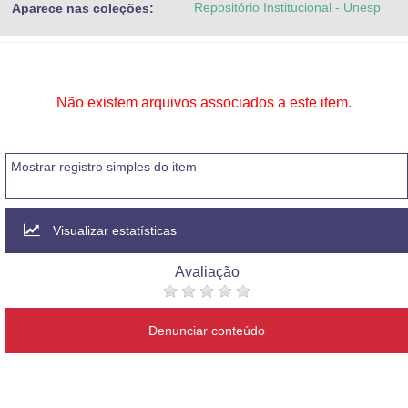
Repositório Institucional - Unesp
Aparece nas coleções:
Advocacia-Geral da União
Banco Central do Brasil
Planalto
Não existem arquivos associados a este item.
Mostrar registro simples do item
Visualizar estatísticas
Avaliação
Denunciar conteúdo