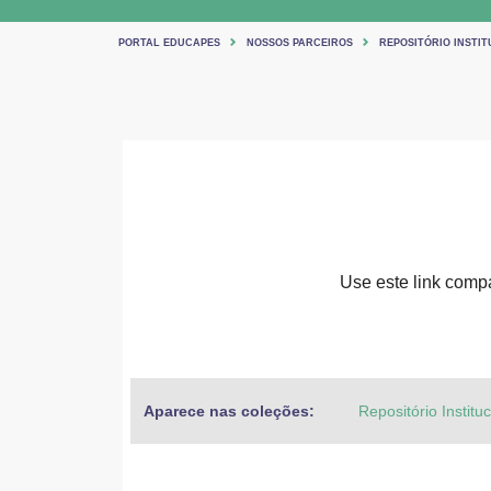
PORTAL EDUCAPES
NOSSOS PARCEIROS
REPOSITÓRIO INSTIT
Use este link compar
Aparece nas coleções:
Repositório Institu