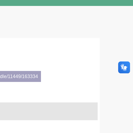
andle/11449/163334