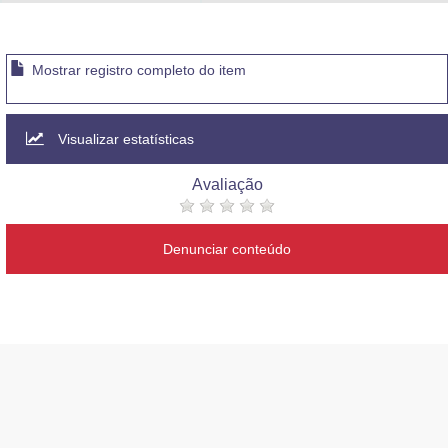
Advocacia-Geral da União
Banco Central do Brasil
Mostrar registro completo do item
Planalto
Visualizar estatísticas
Avaliação
Denunciar conteúdo