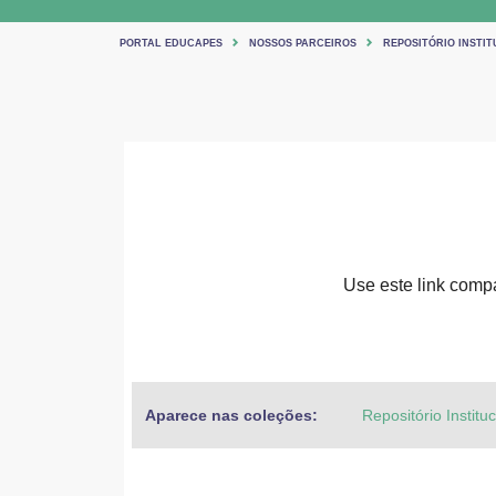
PORTAL EDUCAPES
NOSSOS PARCEIROS
REPOSITÓRIO INSTIT
Use este link compar
Aparece nas coleções:
Repositório Institu