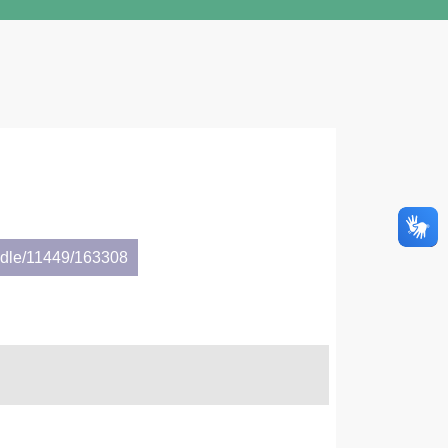
andle/11449/163308