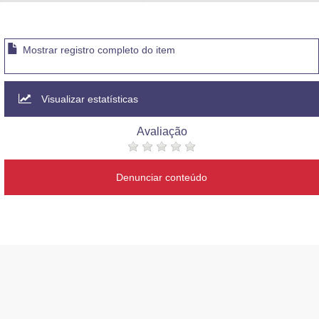
Advocacia-Geral da União
Banco Central do Brasil
Mostrar registro completo do item
Planalto
Visualizar estatísticas
Avaliação
Denunciar conteúdo