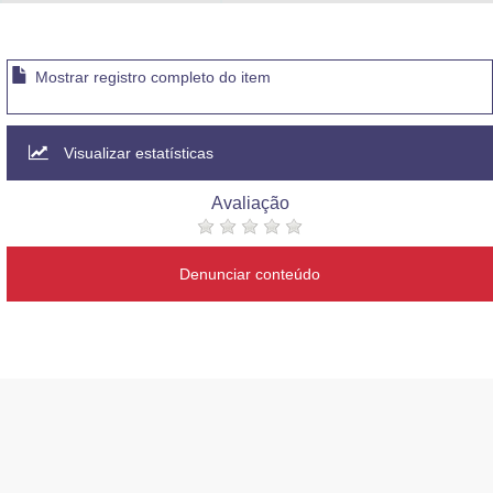
Advocacia-Geral da União
Banco Central do Brasil
Mostrar registro completo do item
Planalto
Visualizar estatísticas
Avaliação
Denunciar conteúdo