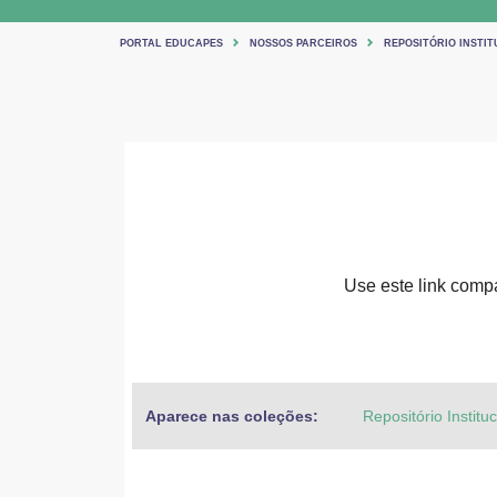
PORTAL EDUCAPES
NOSSOS PARCEIROS
REPOSITÓRIO INSTIT
Use este link compar
Aparece nas coleções:
Repositório Institu