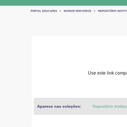
PORTAL EDUCAPES
NOSSOS PARCEIROS
REPOSITÓRIO INSTIT
Use este link compar
Aparece nas coleções:
Repositório Institu