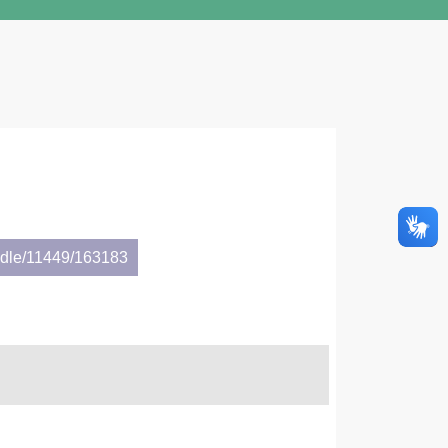
andle/11449/163183