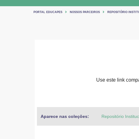
PORTAL EDUCAPES
NOSSOS PARCEIROS
REPOSITÓRIO INSTIT
Use este link compar
Aparece nas coleções:
Repositório Institu