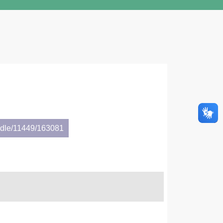
andle/11449/163081