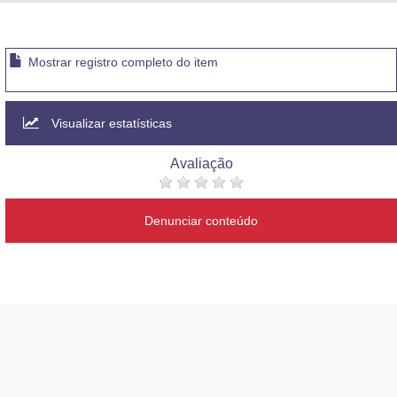
Advocacia-Geral da União
Banco Central do Brasil
Mostrar registro completo do item
Planalto
Visualizar estatísticas
Avaliação
Denunciar conteúdo