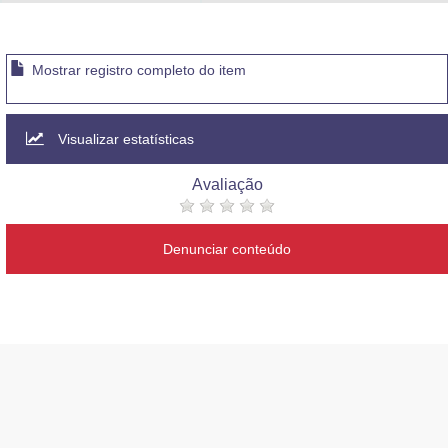
Advocacia-Geral da União
Banco Central do Brasil
Mostrar registro completo do item
Planalto
Visualizar estatísticas
Avaliação
Denunciar conteúdo